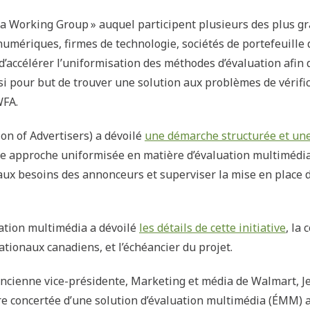
edia Working Group » auquel participent plusieurs des plus 
mériques, firmes de technologie, sociétés de portefeuille d
 d’accélérer l’uniformisation des méthodes d’évaluation afin 
i pour but de trouver une solution aux problèmes de vérifica
WFA.
on of Advertisers) a dévoilé
une démarche structurée et une
une approche uniformisée en matière d’évaluation multimédi
 aux besoins des annonceurs et superviser la mise en plac
uation multimédia a dévoilé
les détails de cette initiative
, la
onaux canadiens, et l’échéancier du projet.
ncienne vice-présidente, Marketing et média de Walmart, Jen
re concertée d’une solution d’évaluation multimédia (ÉMM)