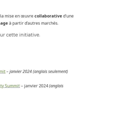
 la mise en
œuvre
collaborative
d’une
sage
à partir d’autres marchés.
r cette initiative.
mit
– janvier 2024 (anglais seulement)
ity Summit
– janvier 2024
(anglais