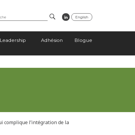
English
Search
Leadership
Adhésion
Blogue
ui complique l’intégration de la