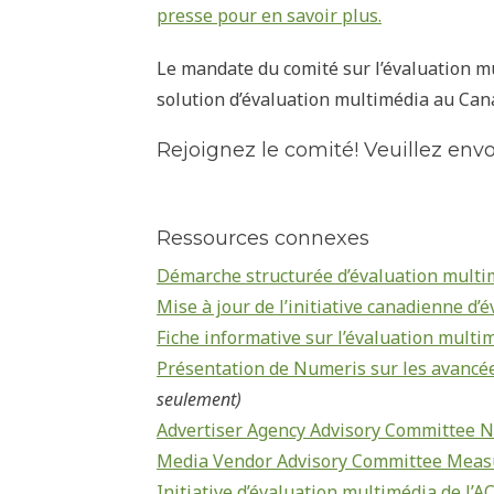
presse pour en savoir plus.
Le mandate du comité sur l’évaluation mu
solution
d’évaluation multimédia au Ca
Rejoignez le comité! Veuillez envo
Ressources connexes
Démarche structurée d’évaluation multi
Mise
à jour de l’initiative canadienne 
Fiche informative sur l’évaluation multi
Présentation de Numeris sur les avancé
seulement)
Advertiser Agency Advisory Committee 
Media Vendor Advisory Committee Measu
Initiative d’évaluation multimédia de l’ACA