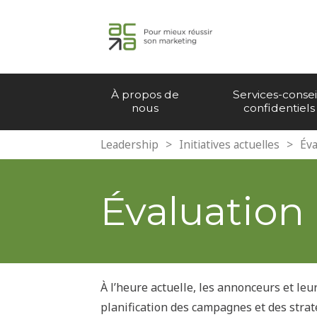
À propos de
Services-consei
nous
confidentiels
Leadership
>
Initiatives actuelles
>
Éva
Évaluation
À l’heure actuelle, les annonceurs et leu
planification des campagnes et des straté