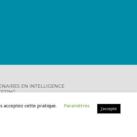
ENAIRES EN INTELLIGENCE
ETING
ous acceptez cette pratique.
Paramètres
J'accepte