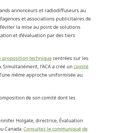
grands annonceurs et radiodiffuseurs au
’agences et associations publicitaires de
d’éviter la mise au point de solutions
tion et d’évaluation par des tiers
 proposition technique
centrées sur les
a. Simultanément, l’ACA a créé un
comité
e d’une même approche uniformisée au
 composition de son comité dont les
nifer Holgate, directrice, Évaluation
 au Canada.
Consultez le communiqué de