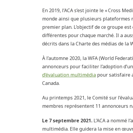
En 2019, l’ACA s’est jointe le « Cross M
monde ainsi que plusieurs plateformes nu
premier plan. L’objectif de ce groupe est
différentes pour chaque marché. Il a auss
décrits dans la Charte des médias de la 
À l’automne 2020, la WFA (World Federati
annonceurs pour faciliter l’adoption d’
d’évaluation multimédia
pour satisfaire
Canada.
Au printemps 2021, le Comité sur l’éval
membres représentent 11 annonceurs nati
Le 7 septembre 2021.
L’ACA a nommé l’a
multimédia. Elle guidera la mise en œuv