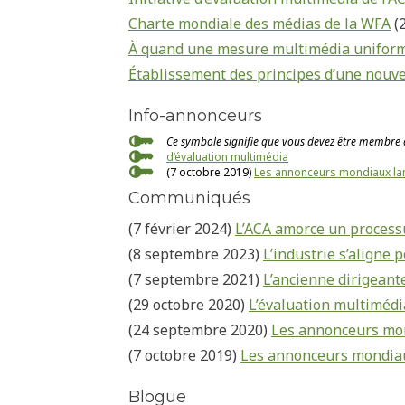
Charte mondiale des médias de la WFA
(
À quand une mesure multimédia uniform
Établissement des principes d’une nouve
Info-annonceurs
Ce symbole signifie que vous devez être membre d
d’évaluation multimédia
(7 octobre 2019)
Les annonceurs mondiaux lance
Communiqués
(7 février 2024)
L’ACA amorce un process
(8 septembre 2023)
L’industrie s’aligne 
(7 septembre 2021)
L’ancienne dirigeant
(29 octobre 2020)
L’évaluation multimédi
(24 septembre 2020)
Les annonceurs mon
(7 octobre 2019)
Les annonceurs mondiaux
Blogue