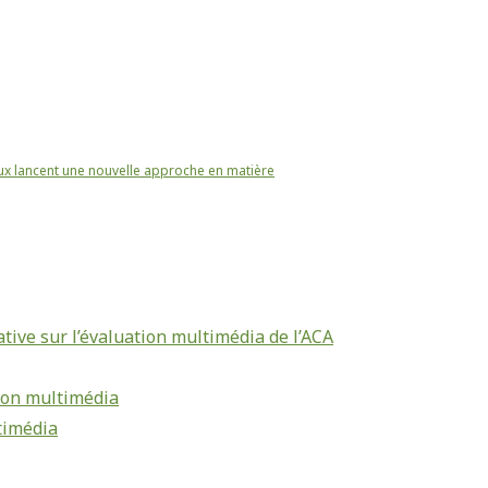
x lancent une nouvelle approche en matière
tive sur l’évaluation multimédia de l’ACA
ion multimédia
timédia