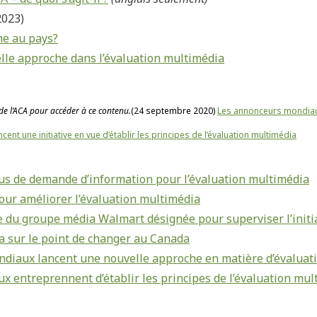
2023)
e au pays?
lle approche dans l’évaluation multimédia
e l’ACA pour accéder à ce contenu.
(24 septembre 2020)
Les annonceurs mondiau
nt une initiative en vue d’établir les principes de l’évaluation multimédia
us de demande d’information pour l’évaluation multimédia
pour améliorer l’évaluation multimédia
e du groupe média Walmart désignée pour superviser l’initia
a sur le point de changer au Canada
diaux lancent une nouvelle approche en matière d’évaluat
 entreprennent d’établir les principes de l’évaluation mul