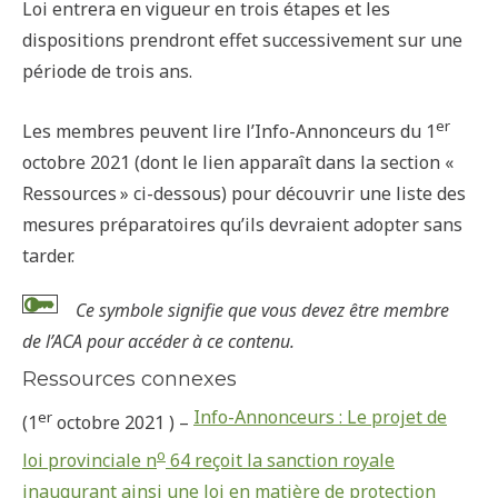
Loi entrera en vigueur en trois étapes et les
dispositions prendront effet successivement sur une
période de trois ans.
er
Les membres peuvent lire l’Info-Annonceurs du 1
octobre 2021 (dont le lien apparaît dans la section «
Ressources » ci-dessous) pour découvrir une liste des
mesures préparatoires qu’ils devraient adopter sans
tarder.
Ce symbole signifie que vous devez être membre
de l’ACA pour accéder à ce contenu.
Ressources connexes
Info-Annonceurs : Le projet de
er
(1
octobre 2021 ) –
o
loi provinciale n
64 reçoit la sanction royale
inaugurant ainsi une loi en matière de protection