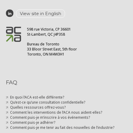
View site in English
598 rue Victoria, CP 36601
St-Lambert, QC J4P3S8
Bureau de Toronto
33 Bloor Street East, 5th floor
Toronto, ON M4W3H1
FAQ
En quoi l’ACA est-elle différente?
Qu’est-ce qu’une consultation confidentielle?
Quelles ressources offrez-vous?
Comment les interventions de l’ACA nous aident-elles?
Comment puis-je m’inscrire à vos événements?
Comment puis-je adhérer?
Comment puis-je me tenir au fait des nouvelles de l’industrie?