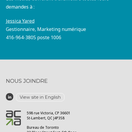
demandes à :
Jessica Yared
Gestionnaire, Marketing numérique
416-964-3805 poste 1006
NOUS JOINDRE
View site in English
598 rue Victoria, CP 36601
St-Lambert, QC J4P3S8
Bureau de Toronto