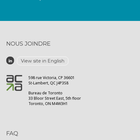
NOUS JOINDRE
View site in English
598 rue Victoria, CP 36601
St-Lambert, QC J4P3S8
Bureau de Toronto
33 Bloor Street East, 5th floor
Toronto, ON M4W3H1
FAQ