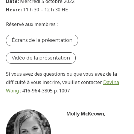
Date:
Mercredi 5 octobre 2022
Heure:
11 h 30 – 12 h 30 HE
Réservé aux membres :
Écrans de la présentation
Vidéo de la présentation
Si vous avez des questions ou que vous avez de la
difficulté à vous inscrire, veuillez contacter
Davina
Wong
: 416-964-3805 p. 1007
Molly McKeown,