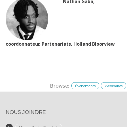
Nathan Gaba,
coordonnateur, Partenariats, Holland Bloorview
Browse:
Événements
Webinaires
NOUS JOINDRE