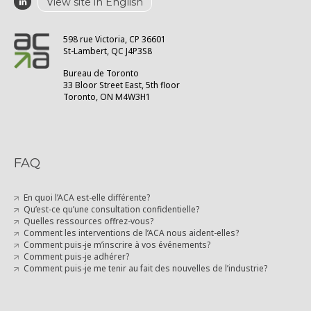
View site in English
598 rue Victoria, CP 36601
St-Lambert, QC J4P3S8
Bureau de Toronto
33 Bloor Street East, 5th floor
Toronto, ON M4W3H1
FAQ
En quoi l’ACA est-elle différente?
Qu’est-ce qu’une consultation confidentielle?
Quelles ressources offrez-vous?
Comment les interventions de l’ACA nous aident-elles?
Comment puis-je m’inscrire à vos événements?
Comment puis-je adhérer?
Comment puis-je me tenir au fait des nouvelles de l’industrie?