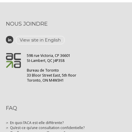
NOUS JOINDRE
View site in English
598 rue Victoria, CP 36601
St-Lambert, QC J4P3S8
Bureau de Toronto
33 Bloor Street East, 5th floor
Toronto, ON M4W3H1
FAQ
En quoi l’ACA est-elle différente?
Qu’est-ce qu’une consultation confidentielle?