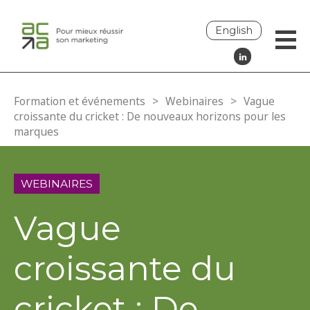
English
Formation et événements
>
Webinaires
>
Vague
croissante du cricket : De nouveaux horizons pour les
marques
WEBINAIRES
Vague
croissante du
cricket : De