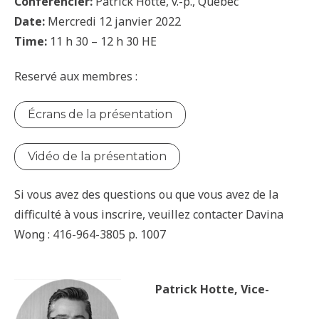
Conférencier:
Patrick Hotte, v.-p., Québec
Date:
Mercredi 12 janvier 2022
Time:
11 h 30 – 12 h 30 HE
Reservé aux membres :
Écrans de la présentation
Vidéo de la présentation
Si vous avez des questions ou que vous avez de la
difficulté à vous inscrire, veuillez contacter Davina
Wong : 416-964-3805 p. 1007
Patrick Hotte, Vice-