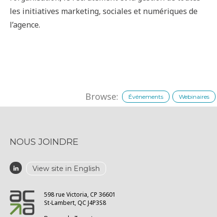
les initiatives marketing, sociales et numériques de
l’agence.
Browse:
Événements
Webinaires
NOUS JOINDRE
View site in English
598 rue Victoria, CP 36601
St-Lambert, QC J4P3S8